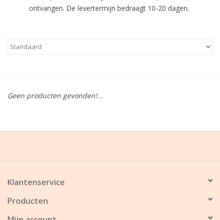
ontvangen. De levertermijn bedraagt 10-20 dagen.
Grafdecoratie
Naar website SCHELDE.LAND
Geen producten gevonden!...
Klantenservice
Producten
Mijn account