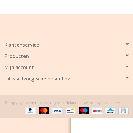
Grafdecoratie
Naar website SCHELDE.LAND
Klantenservice
Producten
Mijn account
Uitvaartzorg Scheldeland bv
© Copyright 2026 Uitvaartzorg Scheldeland - Powered by
Lightspeed