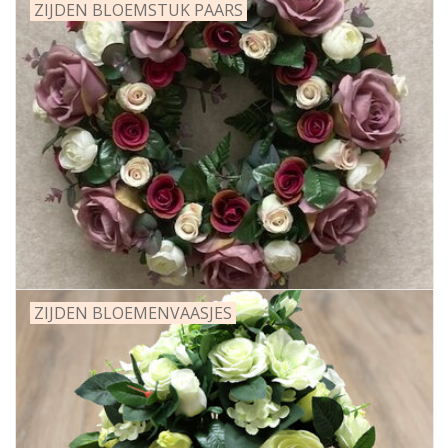
ZIJDEN BLOEMSTUK PAARS
ZIJDEN BLOEMENVAASJES