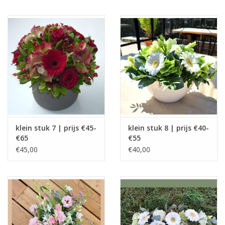
klein stuk 7 | prijs €45-
klein stuk 8 | prijs €40-
€65
€55
€45,00
€40,00