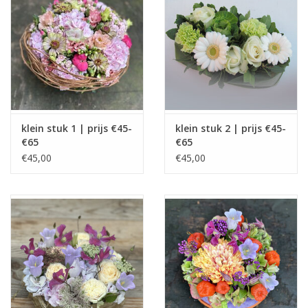
Grafdecoratie
Naar website SCHELDE.LAND
klein stuk 1 | prijs €45-
klein stuk 2 | prijs €45-
€65
€65
€45,00
€45,00