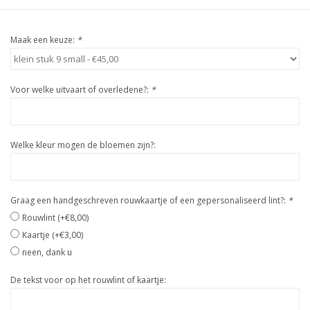
Maak een keuze:
*
Voor welke uitvaart of overledene?:
*
Welke kleur mogen de bloemen zijn?:
Graag een handgeschreven rouwkaartje of een gepersonaliseerd lint?:
*
Rouwlint (+€8,00)
Kaartje (+€3,00)
neen, dank u
De tekst voor op het rouwlint of kaartje: