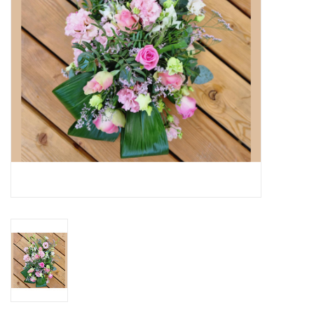
Grafdecoratie
Naar website SCHELDE.LAND