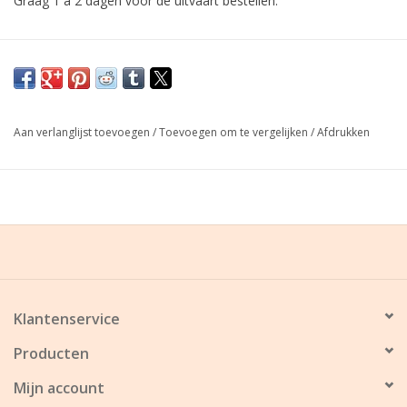
Graag 1 à 2 dagen voor de uitvaart bestellen.
Aan verlanglijst toevoegen
/
Toevoegen om te vergelijken
/
Afdrukken
Klantenservice
Producten
Mijn account