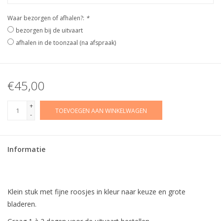
Waar bezorgen of afhalen?:
*
bezorgen bij de uitvaart
afhalen in de toonzaal (na afspraak)
€45,00
+
TOEVOEGEN AAN WINKELWAGEN
-
Informatie
Klein stuk met fijne roosjes in kleur naar keuze en grote
bladeren.