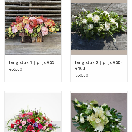
Grafdecoratie
Naar website SCHELDE.LAND
lang stuk 1 | prijs €65
lang stuk 2 | prijs €60-
€100
€65,00
€60,00