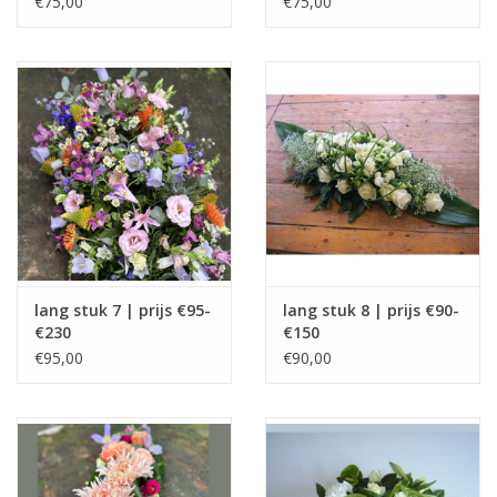
€75,00
€75,00
lang stuk 7 | prijs €95-
lang stuk 8 | prijs €90-
€230
€150
€95,00
€90,00