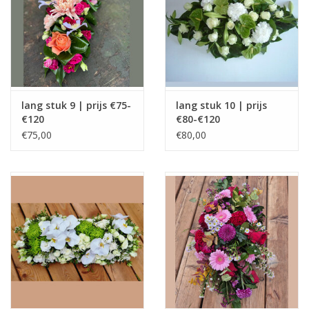
lang stuk 9 | prijs €75-
lang stuk 10 | prijs
€120
€80-€120
€75,00
€80,00