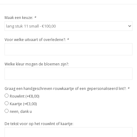
Maak een keuze:
*
Voor welke uitvaart of overledene?:
*
Welke kleur mogen de bloemen zijn?:
Graag een handgeschreven rouwkaartje of een gepersonaliseerd lint?:
*
Rouwlint (+€8,00)
Kaartje (+€3,00)
neen, dank u
De tekst voor op het rouwlint of kaartje: