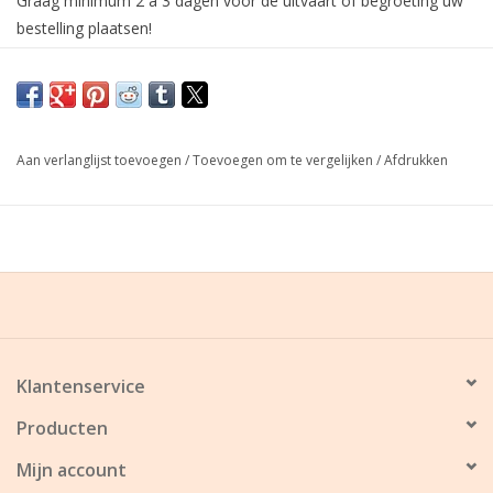
Graag minimum 2 à 3 dagen voor de uitvaart of begroeting uw
bestelling plaatsen!
Aan verlanglijst toevoegen
/
Toevoegen om te vergelijken
/
Afdrukken
Klantenservice
Producten
Mijn account