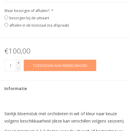
Waar bezorgen of afhalen?:
*
bezorgen bij de uitvaart
afhalen in de toonzaal (na afspraak)
€100,00
+
TOEVOEGEN AAN WINKELWAGEN
-
Informatie
Sierlijk bloemstuk met orchideëen in wit of kleur naar keuze
volgens beschikbaarheid (deze kan verschillen volgens seizoen).