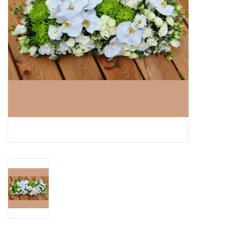
Grafdecoratie
Naar website SCHELDE.LAND