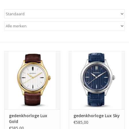
gedenkhorloge Lux
gedenkhorloge Lux Sky
Gold
€585,00
€585,00