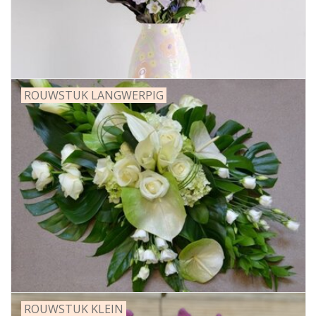
ROUWSTUK LANGWERPIG
ROUWSTUK KLEIN