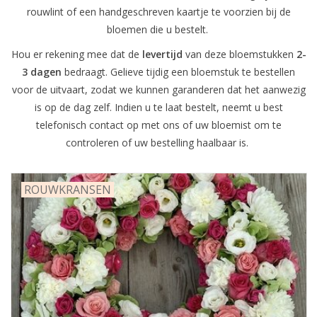
rouwlint of een handgeschreven kaartje te voorzien bij de
bloemen die u bestelt.
Grafdecoratie
Hou er rekening mee dat de
levertijd
van deze bloemstukken
2-
Naar website SCHELDE.LAND
3 dagen
bedraagt. Gelieve tijdig een bloemstuk te bestellen
voor de uitvaart, zodat we kunnen garanderen dat het aanwezig
is op de dag zelf. Indien u te laat bestelt, neemt u best
telefonisch contact op met ons of uw bloemist om te
controleren of uw bestelling haalbaar is.
ROUWKRANSEN