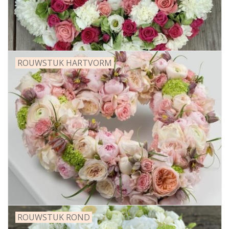
ROUWSTUK HARTVORM
ROUWSTUK ROND