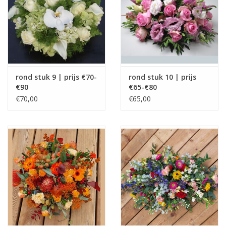
rond stuk 9 | prijs €70-
rond stuk 10 | prijs
€90
€65-€80
€70,00
€65,00