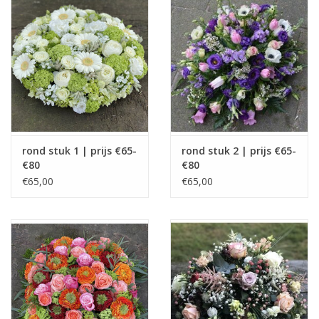
Grafdecoratie
Naar website SCHELDE.LAND
rond stuk 1 | prijs €65-
rond stuk 2 | prijs €65-
€80
€80
€65,00
€65,00