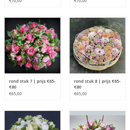
€70,00
€70,00
rond stuk 7 | prijs €65-
rond stuk 8 | prijs €65-
€80
€80
€65,00
€65,00