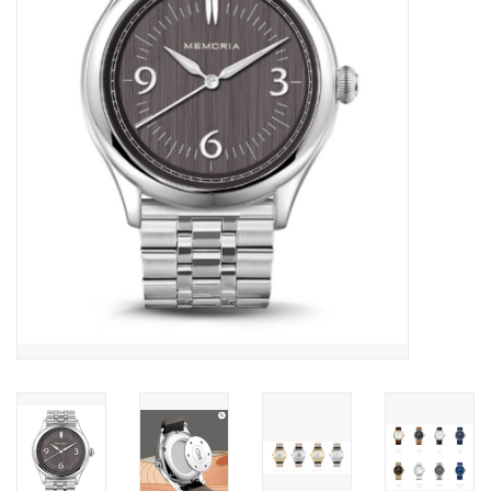
Grafdecoratie
Naar website SCHELDE.LAND