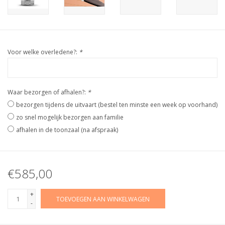
Voor welke overledene?:
*
Waar bezorgen of afhalen?:
*
bezorgen tijdens de uitvaart (bestel ten minste een week op voorhand)
zo snel mogelijk bezorgen aan familie
afhalen in de toonzaal (na afspraak)
€585,00
+
TOEVOEGEN AAN WINKELWAGEN
-