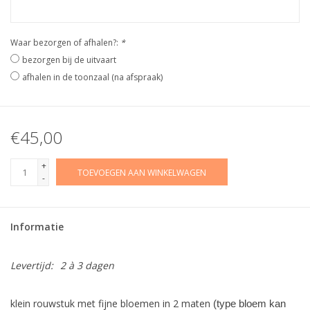
Waar bezorgen of afhalen?:
*
bezorgen bij de uitvaart
afhalen in de toonzaal (na afspraak)
€45,00
+
TOEVOEGEN AAN WINKELWAGEN
-
Informatie
Levertijd:
2 à 3 dagen
klein rouwstuk met fijne bloemen in 2 maten
(type bloem kan