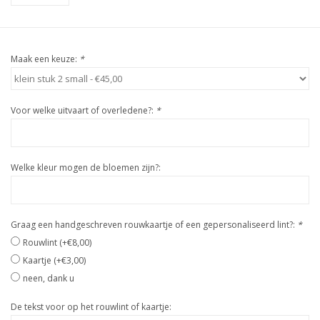
Maak een keuze:
*
Voor welke uitvaart of overledene?:
*
Welke kleur mogen de bloemen zijn?:
Graag een handgeschreven rouwkaartje of een gepersonaliseerd lint?:
*
Rouwlint (+€8,00)
Kaartje (+€3,00)
neen, dank u
De tekst voor op het rouwlint of kaartje: