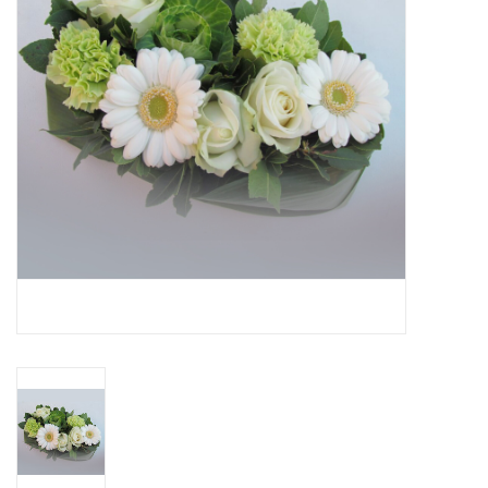
Grafdecoratie
Naar website SCHELDE.LAND