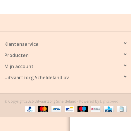
Grafdecoratie
Naar website SCHELDE.LAND
Klantenservice
Producten
Mijn account
Uitvaartzorg Scheldeland bv
© Copyright 2026 Uitvaartzorg Scheldeland - Powered by
Lightspeed