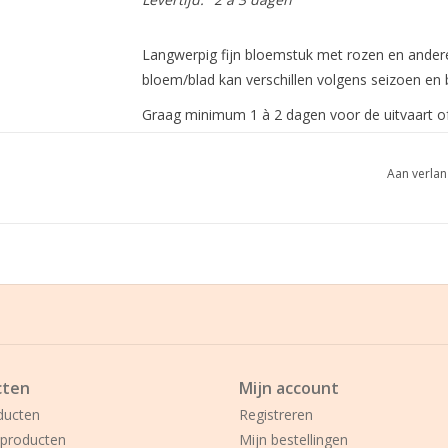
Langwerpig fijn bloemstuk met rozen en andere 
bloem/blad kan verschillen volgens seizoen en 
Graag minimum 1 à 2 dagen voor de uitvaart of 
Aan verlan
cten
Mijn account
ducten
Registreren
producten
Mijn bestellingen