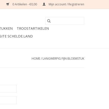
0 Artikelen - €0,00
Mijn account / Registreren
TUKKEN
TROOSTARTIKELEN
SITE SCHELDE.LAND
HOME
/
LANGWERPIG FIJN BLOEMSTUK