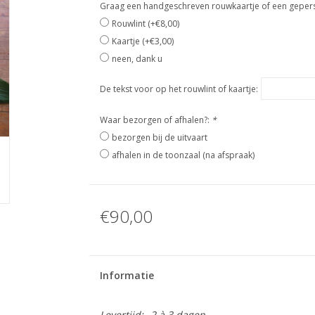
Graag een handgeschreven rouwkaartje of een geperso
Rouwlint (+€8,00)
Kaartje (+€3,00)
neen, dank u
De tekst voor op het rouwlint of kaartje:
Waar bezorgen of afhalen?:
*
bezorgen bij de uitvaart
afhalen in de toonzaal (na afspraak)
€90,00
Informatie
Levertijd:
2 à 3 dagen