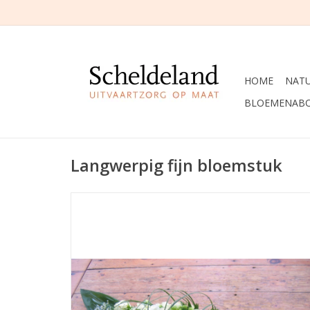
HOME
NAT
BLOEMENAB
Langwerpig fijn bloemstuk