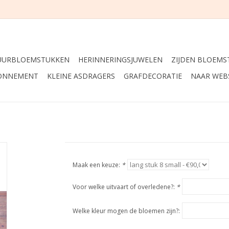
UURBLOEMSTUKKEN
HERINNERINGSJUWELEN
ZIJDEN BLOEMS
ONNEMENT
KLEINE ASDRAGERS
GRAFDECORATIE
NAAR WEB
Maak een keuze:
*
Voor welke uitvaart of overledene?:
*
Welke kleur mogen de bloemen zijn?: