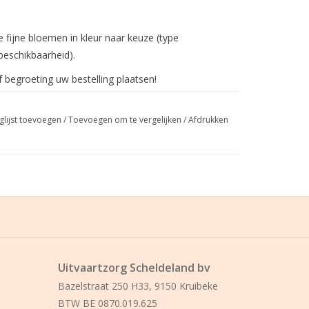
fijne bloemen in kleur naar keuze (type
beschikbaarheid).
begroeting uw bestelling plaatsen!
glijst toevoegen
/
Toevoegen om te vergelijken
/
Afdrukken
Uitvaartzorg Scheldeland bv
Bazelstraat 250 H33, 9150 Kruibeke
BTW BE 0870.019.625