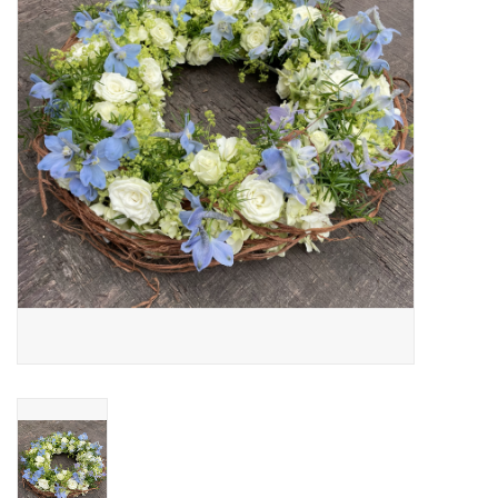
Grafdecoratie
Naar website SCHELDE.LAND