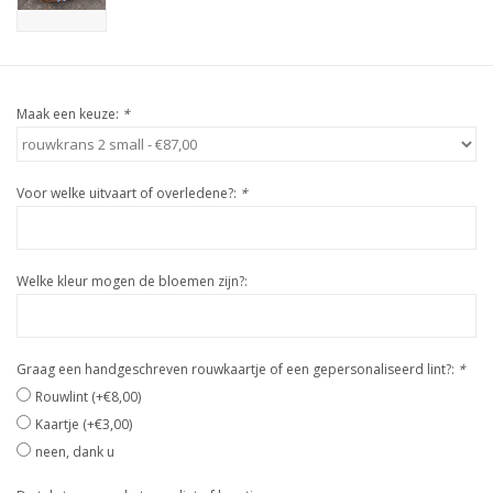
Maak een keuze:
*
Voor welke uitvaart of overledene?:
*
Welke kleur mogen de bloemen zijn?:
Graag een handgeschreven rouwkaartje of een gepersonaliseerd lint?:
*
Rouwlint (+€8,00)
Kaartje (+€3,00)
neen, dank u