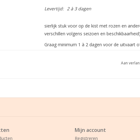
Levertijd:
2 à 3 dagen
sierlijk stuk voor op de kist met rozen en ande
verschillen volgens seizoen en beschikbaarheid)
Graag minimum 1 à 2 dagen voor de uitvaart of 
Aan verlan
cten
Mijn account
ducten
Registreren