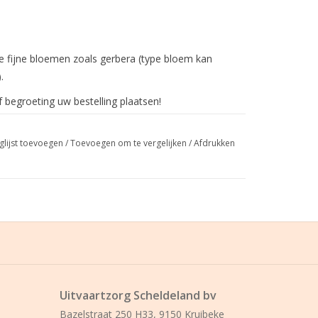
re fijne bloemen zoals gerbera (type bloem kan
.
begroeting uw bestelling plaatsen!
glijst toevoegen
/
Toevoegen om te vergelijken
/
Afdrukken
Uitvaartzorg Scheldeland bv
Bazelstraat 250 H33, 9150 Kruibeke