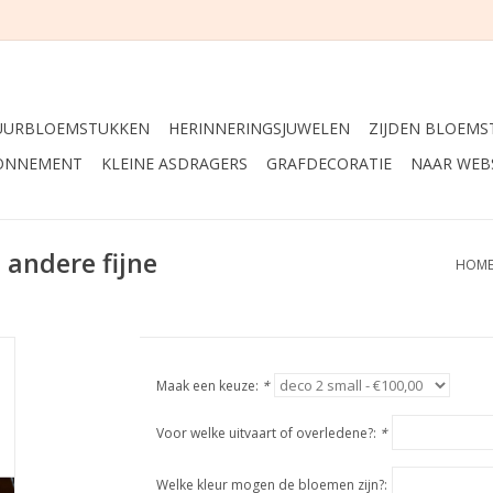
UURBLOEMSTUKKEN
HERINNERINGSJUWELEN
ZIJDEN BLOEMS
ONNEMENT
KLEINE ASDRAGERS
GRAFDECORATIE
NAAR WEB
 andere fijne
HOM
Maak een keuze:
*
Voor welke uitvaart of overledene?:
*
Welke kleur mogen de bloemen zijn?: