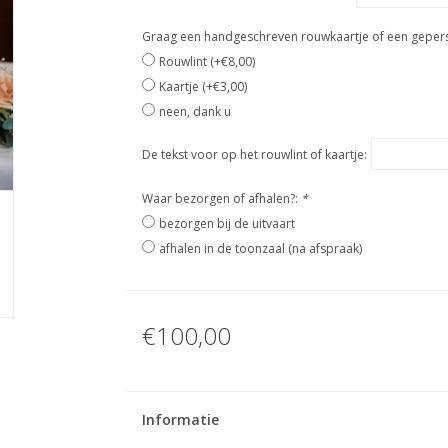
Graag een handgeschreven rouwkaartje of een geperso
Rouwlint (+€8,00)
Kaartje (+€3,00)
neen, dank u
De tekst voor op het rouwlint of kaartje:
Waar bezorgen of afhalen?:
*
bezorgen bij de uitvaart
afhalen in de toonzaal (na afspraak)
€100,00
Informatie