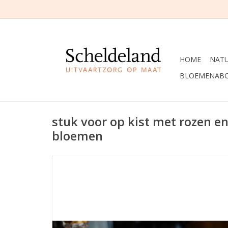
HOME
NAT
BLOEMENAB
stuk voor op kist met rozen en
bloemen