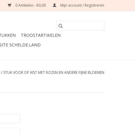
0 Artikelen - €0,00
Mijn account / Registreren
TUKKEN
TROOSTARTIKELEN
SITE SCHELDE.LAND
E
/
STUK VOOR OP KIST MET ROZEN EN ANDERE FIJNE BLOEMEN