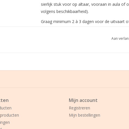
sierlijk stuk voor op altaar, vooraan in aula of
volgens beschikbaarheid).
Graag minimum 2 à 3 dagen voor de uitvaart of 
Aan verlan
cten
Mijn account
ducten
Registreren
producten
Mijn bestellingen
ingen