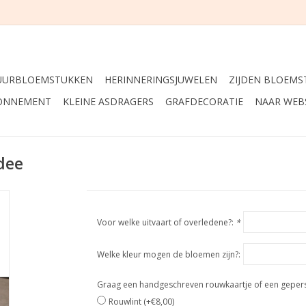
UURBLOEMSTUKKEN
HERINNERINGSJUWELEN
ZIJDEN BLOEMS
ONNEMENT
KLEINE ASDRAGERS
GRAFDECORATIE
NAAR WEB
dee
Voor welke uitvaart of overledene?:
*
Welke kleur mogen de bloemen zijn?:
Graag een handgeschreven rouwkaartje of een geperso
Rouwlint (+€8,00)