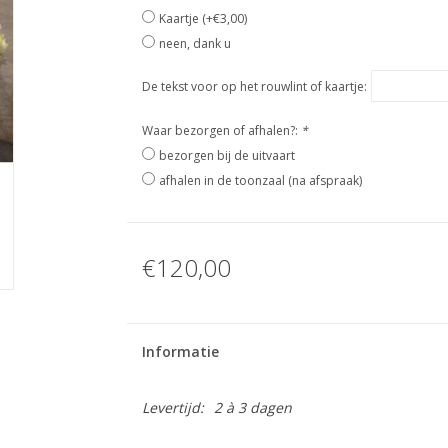
Kaartje (+€3,00)
neen, dank u
De tekst voor op het rouwlint of kaartje:
Waar bezorgen of afhalen?:
*
bezorgen bij de uitvaart
afhalen in de toonzaal (na afspraak)
€120,00
Informatie
Levertijd:
2 à 3 dagen