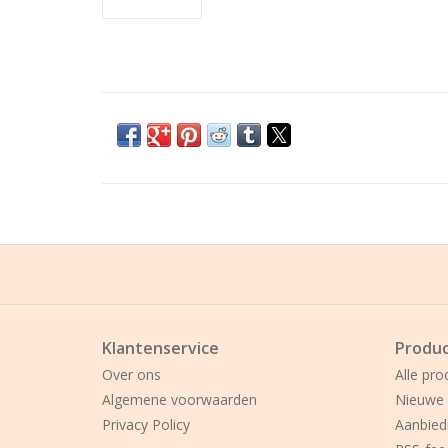
Klantenservice
Produ
Over ons
Alle pro
Algemene voorwaarden
Nieuwe 
Privacy Policy
Aanbied