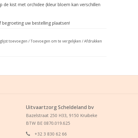
 op de kist met orchidee (kleur bloem kan verschillen
begroeting uw bestelling plaatsen!
glijst toevoegen
/
Toevoegen om te vergelijken
/
Afdrukken
Uitvaartzorg Scheldeland bv
Bazelstraat 250 H33, 9150 Kruibeke
BTW BE 0870.019.625
+32 3 830 62 66