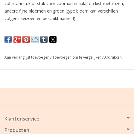
vol altaarstuk of stuk voor vooraan in aula, op kist met rozen,
andere fijne bloemen en groen (type bloem kan verschillen
volgens seizoen en beschikbaarheid).
Graag minimum 1 à 2 dagen voor de uitvaart of begroeting uw
bestelling plaatsen!
Aan verlanglijst toevoegen
/
Toevoegen om te vergelijken
/
Afdrukken
Klantenservice
Producten