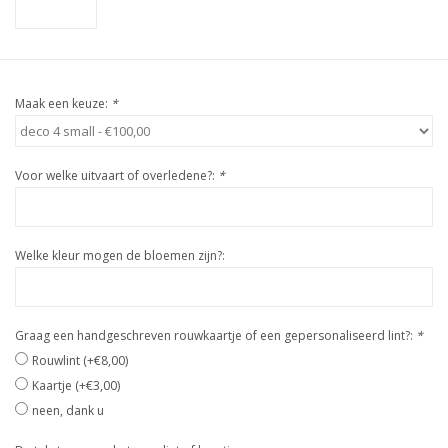
Maak een keuze:
*
Voor welke uitvaart of overledene?:
*
Welke kleur mogen de bloemen zijn?:
Graag een handgeschreven rouwkaartje of een gepersonaliseerd lint?:
*
Rouwlint (+€8,00)
Kaartje (+€3,00)
neen, dank u