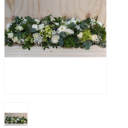
Grafdecoratie
Naar website SCHELDE.LAND