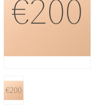
Grafdecoratie
Naar website SCHELDE.LAND