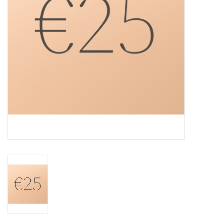
Grafdecoratie
Naar website SCHELDE.LAND