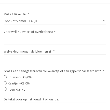
Maak een keuze:
*
Voor welke uitvaart of overledene?:
*
Welke kleur mogen de bloemen zijn?:
Graag een handgeschreven rouwkaartje of een gepersonaliseerd lint?:
*
Rouwlint (+€8,00)
Kaartje (+€3,00)
neen, dank u
De tekst voor op het rouwlint of kaartje: