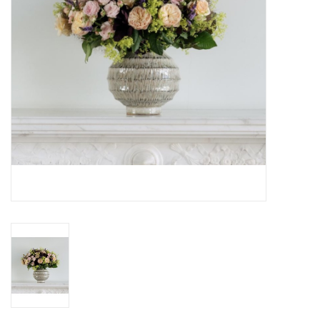
Grafdecoratie
Naar website SCHELDE.LAND