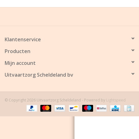
Grafdecoratie
Naar website SCHELDE.LAND
Klantenservice
Producten
Mijn account
Uitvaartzorg Scheldeland bv
© Copyright 2026 Uitvaartzorg Scheldeland - Powered by
Lightspeed