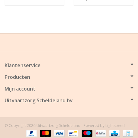
Klantenservice
Producten
Mijn account
Uitvaartzorg Scheldeland bv
© Copyright 2026 Uitvaartzorg Scheldeland - Powered by
Lightspeed