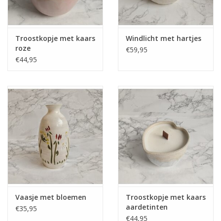
Troostkopje met kaars
Windlicht met hartjes
roze
€59,95
€44,95
Vaasje met bloemen
Troostkopje met kaars
aardetinten
€35,95
€44,95