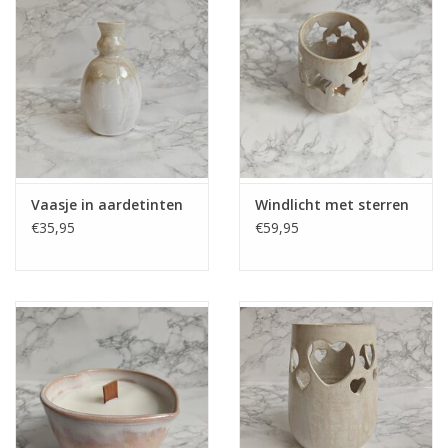
Grafdecoratie
Naar website SCHELDE.LAND
Vaasje in aardetinten
Windlicht met sterren
€35,95
€59,95