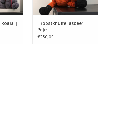
 koala |
Troostknuffel asbeer |
PeJe
€250,00