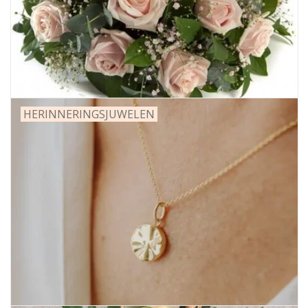
Grafdecoratie
Naar website SCHELDE.LAND
HERINNERINGSJUWELEN