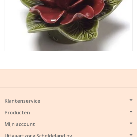
Klantenservice
Producten
Mijn account
Uitvaartzorg Scheldeland bv