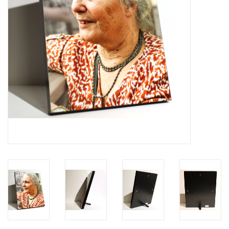
Grafdecoratie
Naar website SCHELDE.LAND