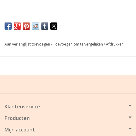
Graag minimum 1 à 2 dagen voor de uitvaart of begroeting uw
bestelling plaatsen!
Aan verlanglijst toevoegen
/
Toevoegen om te vergelijken
/
Afdrukken
Klantenservice
Producten
Mijn account