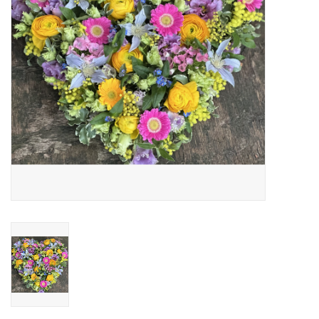
Grafdecoratie
Naar website SCHELDE.LAND