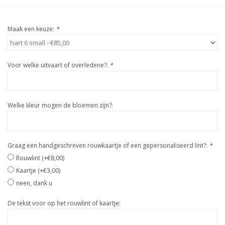
Maak een keuze:
*
Voor welke uitvaart of overledene?:
*
Welke kleur mogen de bloemen zijn?:
Graag een handgeschreven rouwkaartje of een gepersonaliseerd lint?:
*
Rouwlint (+€8,00)
Kaartje (+€3,00)
neen, dank u
De tekst voor op het rouwlint of kaartje: