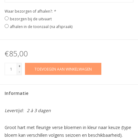
Waar bezorgen of afhalen?:
*
bezorgen bij de uitvaart
afhalen in de toonzaal (na afspraak)
€85,00
+
TOEVOEGEN AAN WINKELWAGEN
-
Informatie
Levertijd:
2 à 3 dagen
Groot hart met fleurige verse bloemen in kleur naar keuze (type
bloem kan verschillen volgens seizoen en beschikbaarheid).