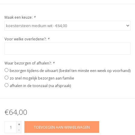
Maak een keuze:
*
Voor welke overledene?:
*
Waar bezorgen of afhalen?:
*
bezorgen tijdens de uitvaart (bestel ten minste een week op voorhand)
zo snel mogelijk bezorgen aan familie
afhalen in de toonzaal (na afspraak)
€64,00
+
TOEVOEGEN AAN WINKELWAGEN
-