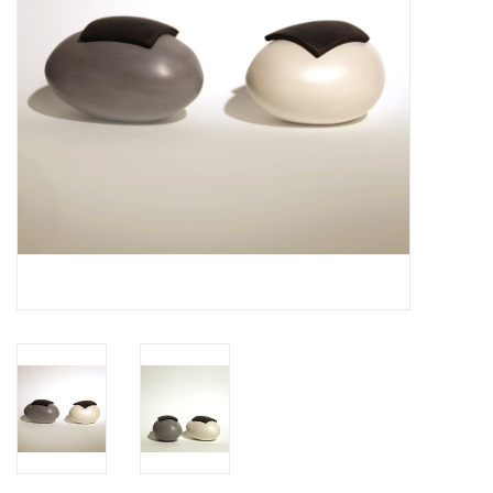
Grafdecoratie
Naar website SCHELDE.LAND