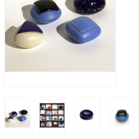
Grafdecoratie
Naar website SCHELDE.LAND