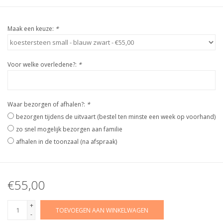
Maak een keuze:
*
Voor welke overledene?:
*
Waar bezorgen of afhalen?:
*
bezorgen tijdens de uitvaart (bestel ten minste een week op voorhand)
zo snel mogelijk bezorgen aan familie
afhalen in de toonzaal (na afspraak)
€55,00
+
TOEVOEGEN AAN WINKELWAGEN
-