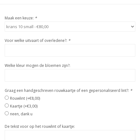
Maak een keuze:
*
Voor welke uitvaart of overledene?:
*
Welke kleur mogen de bloemen zijn?:
Graag een handgeschreven rouwkaartje of een gepersonaliseerd lint?:
*
Rouwlint (+€8,00)
Kaartje (+€3,00)
neen, dank u
De tekst voor op het rouwlint of kaartje: