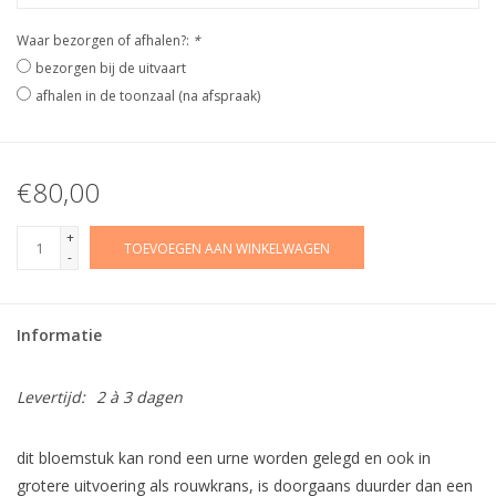
Waar bezorgen of afhalen?:
*
bezorgen bij de uitvaart
afhalen in de toonzaal (na afspraak)
€80,00
+
TOEVOEGEN AAN WINKELWAGEN
-
Informatie
Levertijd:
2 à 3 dagen
dit bloemstuk kan rond een urne worden gelegd en ook in
grotere uitvoering als rouwkrans, is doorgaans duurder dan een