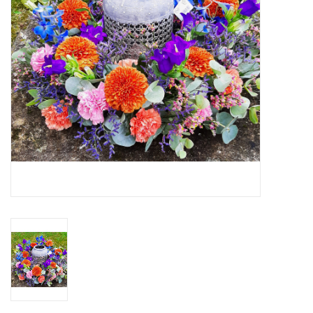
Grafdecoratie
Naar website SCHELDE.LAND