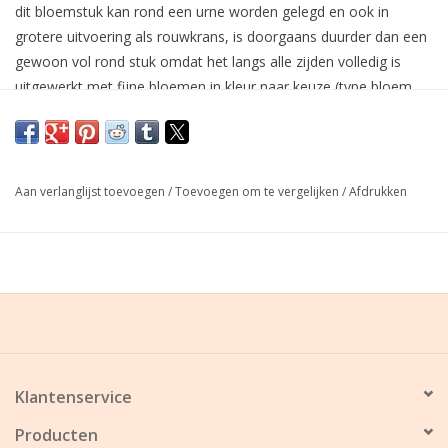
dit bloemstuk kan rond een urne worden gelegd en ook in
grotere uitvoering als rouwkrans, is doorgaans duurder dan een
gewoon vol rond stuk omdat het langs alle zijden volledig is
uitgewerkt met fijne bloemen in kleur naar keuze (type bloem
kan verschillen volgens seizoen en beschikbaarheid).
Graag minimum 1 à 2 dagen voor de uitvaart of begroeting uw
bestelling plaatsen!
Aan verlanglijst toevoegen
/
Toevoegen om te vergelijken
/
Afdrukken
Klantenservice
Producten