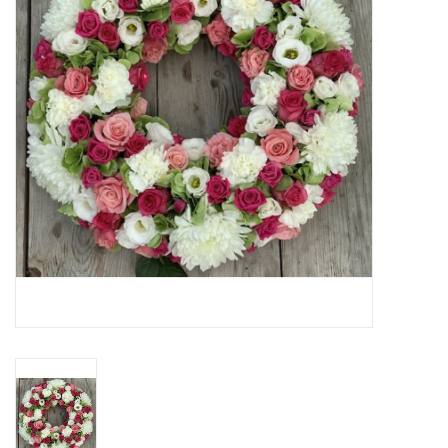
Grafdecoratie
Naar website SCHELDE.LAND