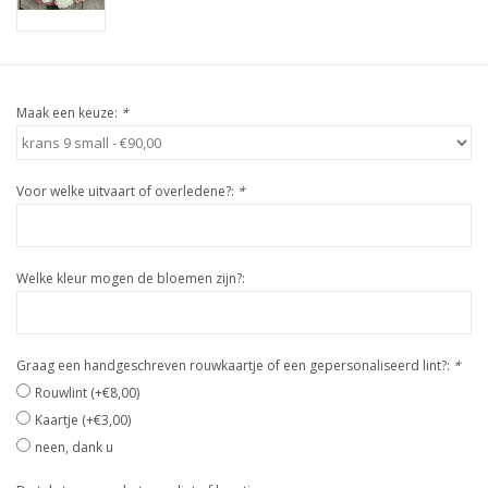
Maak een keuze:
*
Voor welke uitvaart of overledene?:
*
Welke kleur mogen de bloemen zijn?:
Graag een handgeschreven rouwkaartje of een gepersonaliseerd lint?:
*
Rouwlint (+€8,00)
Kaartje (+€3,00)
neen, dank u