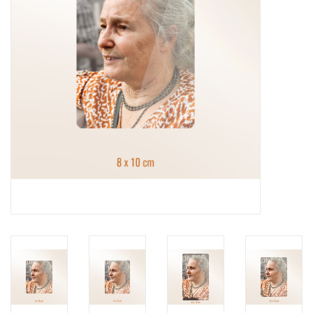
Grafdecoratie
Naar website SCHELDE.LAND