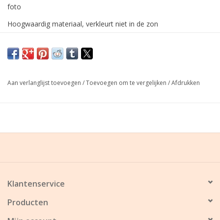
foto
Hoogwaardig materiaal, verkleurt niet in de zon
Ideaal voor fotoproducten die buitenshuis bewaard moeten
worden
Ook geschikt voor binnenshuis gebruik
Aan verlanglijst toevoegen
/
Toevoegen om te vergelijken
/
Afdrukken
Klantenservice
Producten