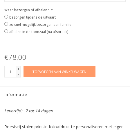
Waar bezorgen of afhalen?:
*
bezorgen tijdens de uitvaart
zo snel mogelijk bezorgen aan familie
afhalen in de toonzaal (na afspraak)
€78,00
+
TOEVOEGEN AAN WINKELWAGEN
-
Informatie
Levertijd:
2 tot 14 dagen
Roestvrij stalen print-in fotoafdruk, te personaliseren met eigen