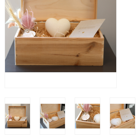
Grafdecoratie
Naar website SCHELDE.LAND