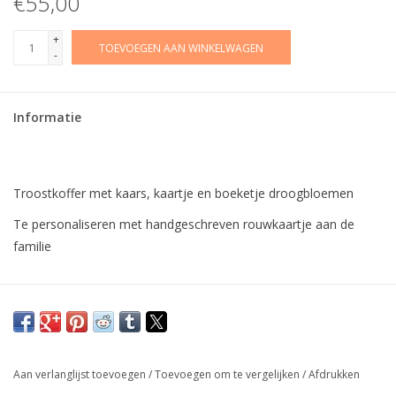
€55,00
+
TOEVOEGEN AAN WINKELWAGEN
-
Informatie
Troostkoffer met kaars, kaartje en boeketje droogbloemen
Te personaliseren met handgeschreven rouwkaartje aan de
familie
Aan verlanglijst toevoegen
/
Toevoegen om te vergelijken
/
Afdrukken