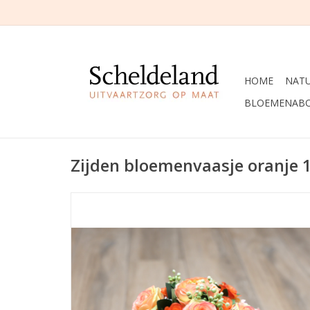
HOME
NAT
BLOEMENAB
Zijden bloemenvaasje oranje