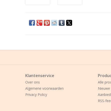
Klantenservice
Produ
Over ons
Alle pro
Algemene voorwaarden
Nieuwe 
Privacy Policy
Aanbied
RSS-fee