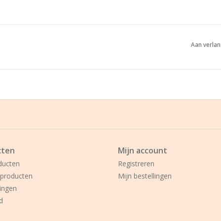
Aan verlan
cten
Mijn account
ducten
Registreren
producten
Mijn bestellingen
ingen
d