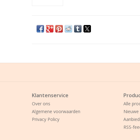
Klantenservice
Produ
Over ons
Alle pro
Algemene voorwaarden
Nieuwe 
Privacy Policy
Aanbied
RSS-fee