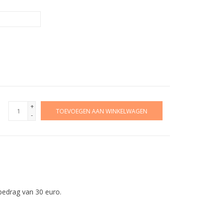
+
TOEVOEGEN AAN WINKELWAGEN
-
edrag van 30 euro.