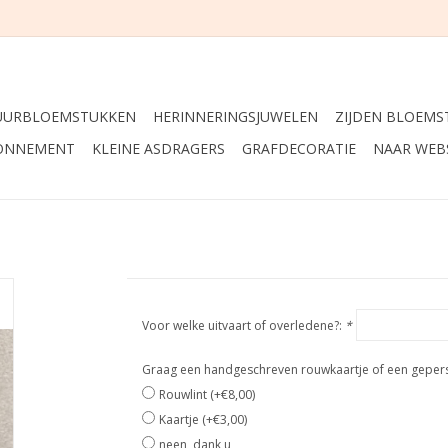
UURBLOEMSTUKKEN
HERINNERINGSJUWELEN
ZIJDEN BLOEMS
ONNEMENT
KLEINE ASDRAGERS
GRAFDECORATIE
NAAR WEB
Voor welke uitvaart of overledene?:
*
Graag een handgeschreven rouwkaartje of een geperso
Rouwlint (+€8,00)
Kaartje (+€3,00)
neen, dank u