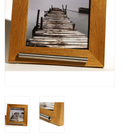
Grafdecoratie
Naar website SCHELDE.LAND