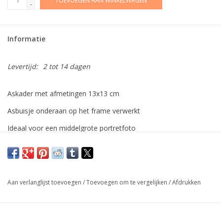
TOEVOEGEN AAN WINKELWAGEN
-
Informatie
Levertijd:
2 tot 14 dagen
Askader met afmetingen 13x13 cm
Asbuisje onderaan op het frame verwerkt
Ideaal voor een middelgrote portretfoto
Afdruk op fotopapier inbegrepen in de prijs
Aan verlanglijst toevoegen
/
Toevoegen om te vergelijken
/
Afdrukken