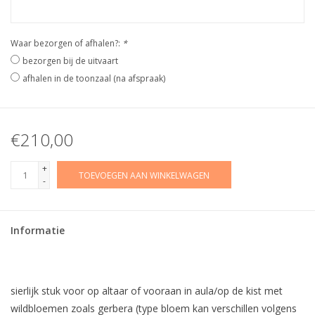
Waar bezorgen of afhalen?:
*
bezorgen bij de uitvaart
afhalen in de toonzaal (na afspraak)
€210,00
+
TOEVOEGEN AAN WINKELWAGEN
-
Informatie
sierlijk stuk voor op altaar of vooraan in aula/op de kist met
wildbloemen zoals gerbera (type bloem kan verschillen volgens