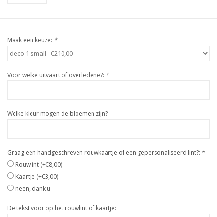
Maak een keuze:
*
Voor welke uitvaart of overledene?:
*
Welke kleur mogen de bloemen zijn?:
Graag een handgeschreven rouwkaartje of een gepersonaliseerd lint?:
*
Rouwlint (+€8,00)
Kaartje (+€3,00)
neen, dank u
De tekst voor op het rouwlint of kaartje: