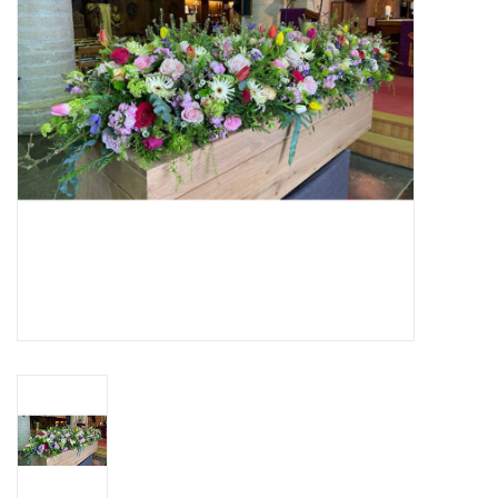
Grafdecoratie
Naar website SCHELDE.LAND