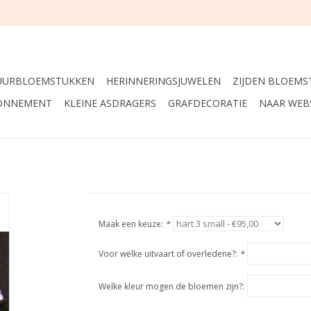
UURBLOEMSTUKKEN
HERINNERINGSJUWELEN
ZIJDEN BLOEMS
ONNEMENT
KLEINE ASDRAGERS
GRAFDECORATIE
NAAR WEB
Maak een keuze:
*
Voor welke uitvaart of overledene?:
*
Welke kleur mogen de bloemen zijn?: