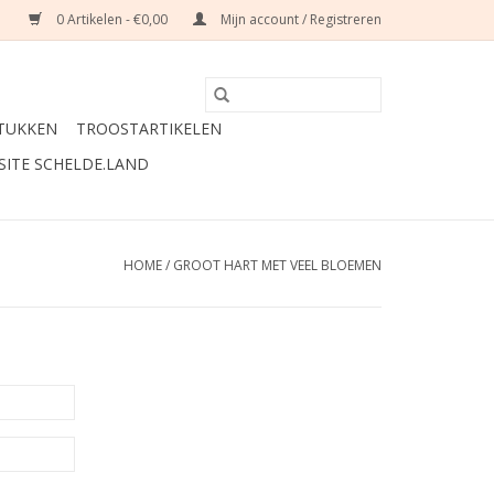
0 Artikelen - €0,00
Mijn account / Registreren
TUKKEN
TROOSTARTIKELEN
SITE SCHELDE.LAND
HOME
/
GROOT HART MET VEEL BLOEMEN