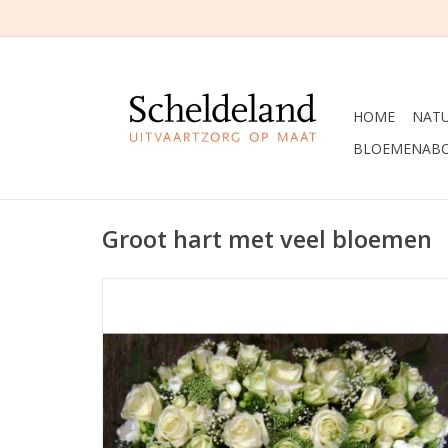
HOME
NAT
BLOEMENAB
Groot hart met veel bloemen