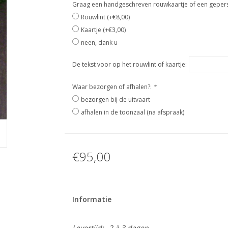
Graag een handgeschreven rouwkaartje of een geperso
Rouwlint (+€8,00)
Kaartje (+€3,00)
neen, dank u
De tekst voor op het rouwlint of kaartje:
Waar bezorgen of afhalen?:
*
bezorgen bij de uitvaart
afhalen in de toonzaal (na afspraak)
€95,00
Informatie
Levertijd:
2 à 3 dagen