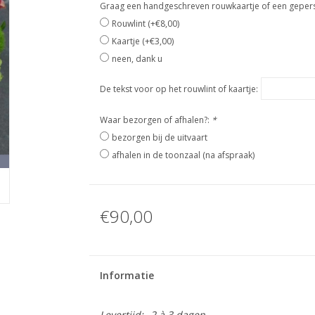
Graag een handgeschreven rouwkaartje of een geperso
Rouwlint (+€8,00)
Kaartje (+€3,00)
neen, dank u
De tekst voor op het rouwlint of kaartje:
Waar bezorgen of afhalen?:
*
bezorgen bij de uitvaart
afhalen in de toonzaal (na afspraak)
€90,00
Informatie
Levertijd:
2 à 3 dagen