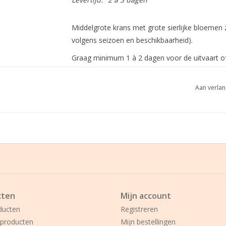
Middelgrote krans met grote sierlijke bloemen 
volgens seizoen en beschikbaarheid).
Graag minimum 1 à 2 dagen voor de uitvaart of 
Aan verlan
cten
Mijn account
ducten
Registreren
producten
Mijn bestellingen